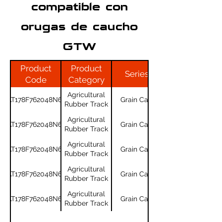
compatible con
orugas de caucho
GTW
Product
Product
Series
Code
Category
Agricultural
AT178F762048N61
Grain Cart
Rubber Track
Agricultural
AT178F762048N61
Grain Cart
Rubber Track
Agricultural
AT178F762048N61
Grain Cart
Rubber Track
Agricultural
AT178F762048N61
Grain Cart
Rubber Track
Agricultural
AT178F762048N61
Grain Cart
Rubber Track