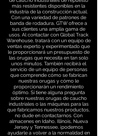
de caucho industriales de repuesto
más resistentes disponibles en la
industria de la construcción actual.
Con una variedad de patrones de
banda de rodadura, GTW ofrece a
sus clientes una amplia gama de
usos. Al contactar con Global Track
Warehouse, tratará con un equipo de
ventas experto y experimentado que
le proporcionará un presupuesto de
las orugas que necesita en tan solo
unos minutos. También recibirá el
servicio de un equipo de personas
que comprende cómo se fabrican
nuestras orugas y cómo le
proporcionarán un rendimiento
óptimo. Si tiene alguna pregunta
sobre nuestras orugas de caucho
industriales o las máquinas para las
que fabricamos nuestros productos,
no dude en contactarnos. Con
almacenes en Idaho, Illinois, Nueva
Jersey y Tennessee, ¡podemos
ayudarle a volver a la normalidad en