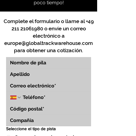
poco tiempo!
Complete el formulario o llame al
+49
211 21061980
o envíe un correo
electrónico a
europe@globaltrackwarehouse.com
para obtener una cotización.
Seleccione el tipo de pista