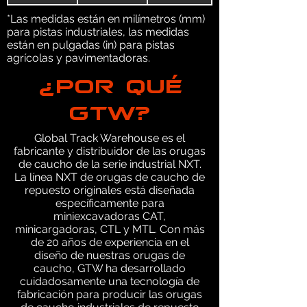
*Las medidas están en milímetros (mm)
para pistas industriales, las medidas
están en pulgadas (in) para pistas
agrícolas y pavimentadoras.
¿POR QUÉ
GTW?
Global Track Warehouse es el
fabricante y distribuidor de las orugas
de caucho de la serie industrial NXT.
La línea NXT de orugas de caucho de
repuesto originales está diseñada
específicamente para
miniexcavadoras CAT,
minicargadoras, CTL y MTL. Con más
de 20 años de experiencia en el
diseño de nuestras orugas de
caucho, GTW ha desarrollado
cuidadosamente una tecnología de
fabricación para producir las orugas