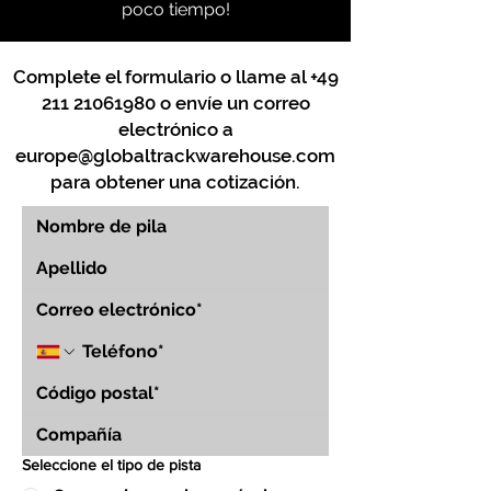
poco tiempo!
Complete el formulario o llame al
+49
211 21061980
o envíe un correo
electrónico a
europe@globaltrackwarehouse.com
para obtener una cotización.
Seleccione el tipo de pista