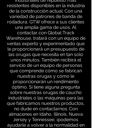
industriales de repuesto más
resistentes disponibles en la industria
de la construcción actual. Con una
variedad de patrones de banda de
rodadura, GTW ofrece a sus clientes
una amplia gama de usos. Al
contactar con Global Track
Warehouse, tratará con un equipo de
ventas experto y experimentado que
le proporcionará un presupuesto de
las orugas que necesita en tan solo
unos minutos. También recibirá el
servicio de un equipo de personas
que comprende cómo se fabrican
nuestras orugas y cómo le
proporcionarán un rendimiento
óptimo. Si tiene alguna pregunta
sobre nuestras orugas de caucho
industriales o las máquinas para las
que fabricamos nuestros productos,
no dude en contactarnos. Con
almacenes en Idaho, Illinois, Nueva
Jersey y Tennessee, ¡podemos
ayudarle a volver a la normalidad en