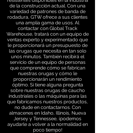
resistentes disponibles en la industria
de la construcción actual. Con una
variedad de patrones de banda de
rodadura, GTW ofrece a sus clientes
una amplia gama de usos. Al
contactar con Global Track
Warehouse, tratará con un equipo de
ventas experto y experimentado que
le proporcionará un presupuesto de
las orugas que necesita en tan solo
unos minutos. También recibirá el
servicio de un equipo de personas
que comprende cómo se fabrican
nuestras orugas y cómo le
proporcionarán un rendimiento
óptimo. Si tiene alguna pregunta
sobre nuestras orugas de caucho
industriales o las máquinas para las
que fabricamos nuestros productos,
no dude en contactarnos. Con
almacenes en Idaho, Illinois, Nueva
Jersey y Tennessee, ¡podemos
ayudarle a volver a la normalidad en
poco tiempo!