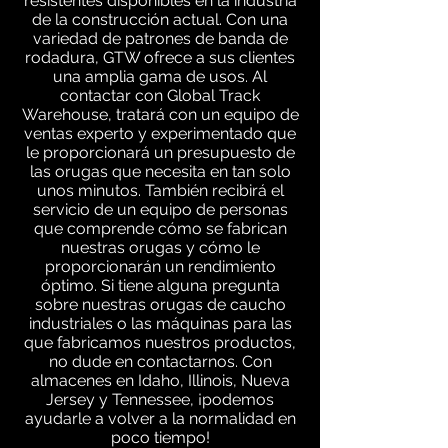
resistentes disponibles en la industria
de la construcción actual. Con una
variedad de patrones de banda de
rodadura, GTW ofrece a sus clientes
una amplia gama de usos. Al
contactar con Global Track
Warehouse, tratará con un equipo de
ventas experto y experimentado que
le proporcionará un presupuesto de
las orugas que necesita en tan solo
unos minutos. También recibirá el
servicio de un equipo de personas
que comprende cómo se fabrican
nuestras orugas y cómo le
proporcionarán un rendimiento
óptimo. Si tiene alguna pregunta
sobre nuestras orugas de caucho
industriales o las máquinas para las
que fabricamos nuestros productos,
no dude en contactarnos. Con
almacenes en Idaho, Illinois, Nueva
Jersey y Tennessee, ¡podemos
ayudarle a volver a la normalidad en
poco tiempo!