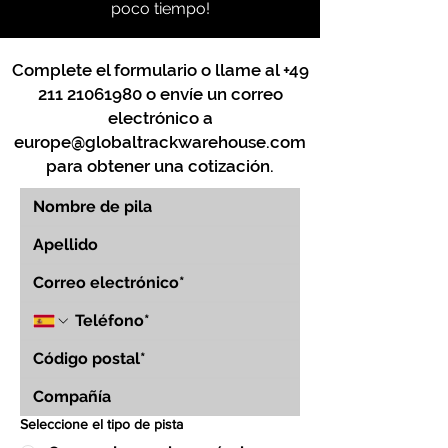
poco tiempo!
Complete el formulario o llame al
+49
211 21061980
o envíe un correo
electrónico a
europe@globaltrackwarehouse.com
para obtener una cotización.
Seleccione el tipo de pista