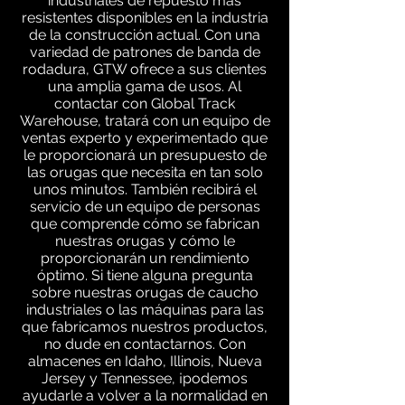
industriales de repuesto más
resistentes disponibles en la industria
de la construcción actual. Con una
variedad de patrones de banda de
rodadura, GTW ofrece a sus clientes
una amplia gama de usos. Al
contactar con Global Track
Warehouse, tratará con un equipo de
ventas experto y experimentado que
le proporcionará un presupuesto de
las orugas que necesita en tan solo
unos minutos. También recibirá el
servicio de un equipo de personas
que comprende cómo se fabrican
nuestras orugas y cómo le
proporcionarán un rendimiento
óptimo. Si tiene alguna pregunta
sobre nuestras orugas de caucho
industriales o las máquinas para las
que fabricamos nuestros productos,
no dude en contactarnos. Con
almacenes en Idaho, Illinois, Nueva
Jersey y Tennessee, ¡podemos
ayudarle a volver a la normalidad en