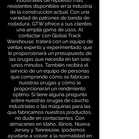
industriales de repuesto más
resistentes disponibles en la industria
de la construcción actual. Con una
variedad de patrones de banda de
rodadura, GTW ofrece a sus clientes
una amplia gama de usos. Al
contactar con Global Track
Warehouse, tratará con un equipo de
ventas experto y experimentado que
le proporcionará un presupuesto de
las orugas que necesita en tan solo
unos minutos. También recibirá el
servicio de un equipo de personas
que comprende cómo se fabrican
nuestras orugas y cómo le
proporcionarán un rendimiento
óptimo. Si tiene alguna pregunta
sobre nuestras orugas de caucho
industriales o las máquinas para las
que fabricamos nuestros productos,
no dude en contactarnos. Con
almacenes en Idaho, Illinois, Nueva
Jersey y Tennessee, ¡podemos
ayudarle a volver a la normalidad en