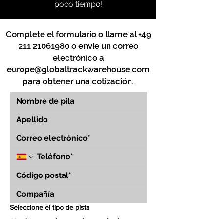
poco tiempo!
Complete el formulario o llame al
+49
211 21061980
o envíe un correo
electrónico a
europe@globaltrackwarehouse.com
para obtener una cotización.
Seleccione el tipo de pista