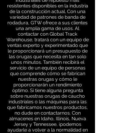
industriales de repuesto más
resistentes disponibles en la industria
de la construcción actual. Con una
variedad de patrones de banda de
rodadura, GTW ofrece a sus clientes
una amplia gama de usos. Al
contactar con Global Track
Warehouse, tratará con un equipo de
ventas experto y experimentado que
le proporcionará un presupuesto de
las orugas que necesita en tan solo
unos minutos. También recibirá el
servicio de un equipo de personas
que comprende cómo se fabrican
nuestras orugas y cómo le
proporcionarán un rendimiento
óptimo. Si tiene alguna pregunta
sobre nuestras orugas de caucho
industriales o las máquinas para las
que fabricamos nuestros productos,
no dude en contactarnos. Con
almacenes en Idaho, Illinois, Nueva
Jersey y Tennessee, ¡podemos
ayudarle a volver a la normalidad en