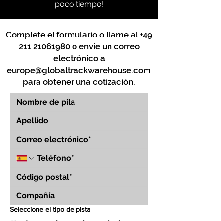
poco tiempo!
Complete el formulario o llame al
+49
211 21061980
o envíe un correo
electrónico a
europe@globaltrackwarehouse.com
para obtener una cotización.
Seleccione el tipo de pista