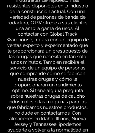
industriales de repuesto más
resistentes disponibles en la industria
de la construcción actual. Con una
variedad de patrones de banda de
rodadura, GTW ofrece a sus clientes
una amplia gama de usos. Al
contactar con Global Track
Warehouse, tratará con un equipo de
ventas experto y experimentado que
le proporcionará un presupuesto de
las orugas que necesita en tan solo
unos minutos. También recibirá el
servicio de un equipo de personas
que comprende cómo se fabrican
nuestras orugas y cómo le
proporcionarán un rendimiento
óptimo. Si tiene alguna pregunta
sobre nuestras orugas de caucho
industriales o las máquinas para las
que fabricamos nuestros productos,
no dude en contactarnos. Con
almacenes en Idaho, Illinois, Nueva
Jersey y Tennessee, ¡podemos
ayudarle a volver a la normalidad en