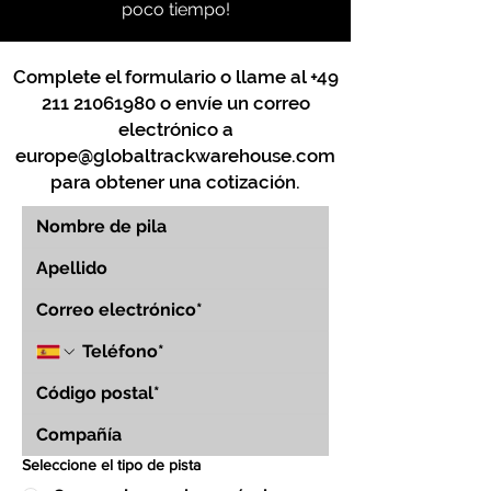
poco tiempo!
Complete el formulario o llame al
+49
211 21061980
o envíe un correo
electrónico a
europe@globaltrackwarehouse.com
para obtener una cotización.
Seleccione el tipo de pista