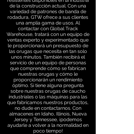
resistentes disponibles en la industria
de la construcción actual. Con una
variedad de patrones de banda de
rodadura, GTW ofrece a sus clientes
una amplia gama de usos. Al
contactar con Global Track
Warehouse, tratará con un equipo de
ventas experto y experimentado que
le proporcionará un presupuesto de
las orugas que necesita en tan solo
unos minutos. También recibirá el
servicio de un equipo de personas
que comprende cómo se fabrican
nuestras orugas y cómo le
proporcionarán un rendimiento
óptimo. Si tiene alguna pregunta
sobre nuestras orugas de caucho
industriales o las máquinas para las
que fabricamos nuestros productos,
no dude en contactarnos. Con
almacenes en Idaho, Illinois, Nueva
Jersey y Tennessee, ¡podemos
ayudarle a volver a la normalidad en
poco tiempo!