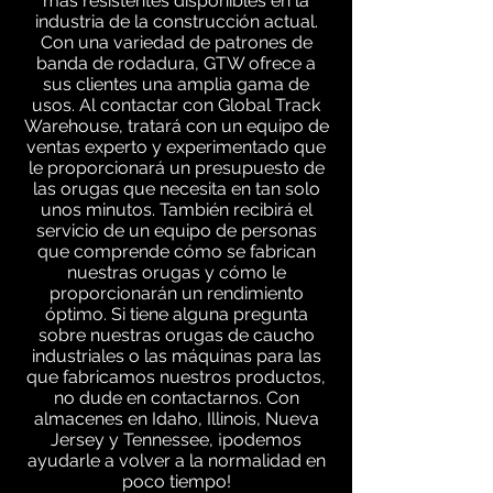
más resistentes disponibles en la
industria de la construcción actual.
Con una variedad de patrones de
banda de rodadura, GTW ofrece a
sus clientes una amplia gama de
usos. Al contactar con Global Track
Warehouse, tratará con un equipo de
ventas experto y experimentado que
le proporcionará un presupuesto de
las orugas que necesita en tan solo
unos minutos. También recibirá el
servicio de un equipo de personas
que comprende cómo se fabrican
nuestras orugas y cómo le
proporcionarán un rendimiento
óptimo. Si tiene alguna pregunta
sobre nuestras orugas de caucho
industriales o las máquinas para las
que fabricamos nuestros productos,
no dude en contactarnos. Con
almacenes en Idaho, Illinois, Nueva
Jersey y Tennessee, ¡podemos
ayudarle a volver a la normalidad en
poco tiempo!