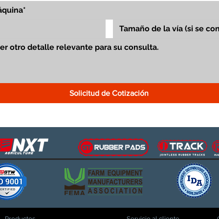
Solicitud de Cotización
Productos
Servicio al cliente