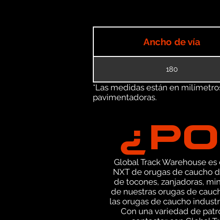
Ancho de vía
180
*Las medidas están en milímetros 
pavimentadoras.
¿PO
Global Track Warehouse es el
NXT de orugas de caucho de
de tocones, zanjadoras, mi
de nuestras orugas de cauc
las orugas de caucho industri
Con una variedad de patr