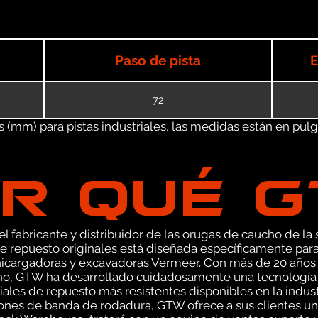
Paso de pista
E
72
(mm) para pistas industriales, las medidas están en pulgad
R QUÉ 
 fabricante y distribuidor de las orugas de caucho de la s
 repuesto originales está diseñada específicamente para
nicargadoras y excavadoras Vermeer. Con más de 20 años 
ho, GTW ha desarrollado cuidadosamente una tecnología d
ales de repuesto más resistentes disponibles en la industr
ones de banda de rodadura, GTW ofrece a sus clientes un