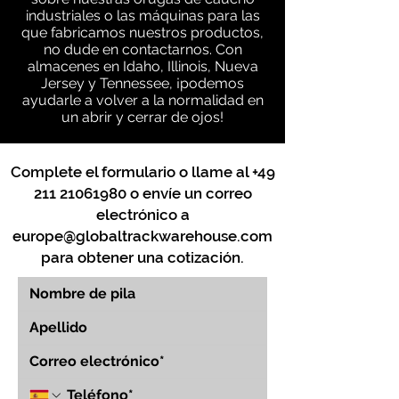
industriales o las máquinas para las
que fabricamos nuestros productos,
no dude en contactarnos. Con
almacenes en Idaho, Illinois, Nueva
Jersey y Tennessee, ¡podemos
ayudarle a volver a la normalidad en
un abrir y cerrar de ojos!
Complete el formulario o llame al
+49
211 21061980
o envíe un correo
electrónico a
europe@globaltrackwarehouse.com
para obtener una cotización.