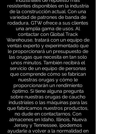
industriales de repuesto más
resistentes disponibles en la industria
de la construcción actual. Con una
variedad de patrones de banda de
rodadura, GTW ofrece a sus clientes
una amplia gama de usos. Al
contactar con Global Track
Warehouse, tratará con un equipo de
ventas experto y experimentado que
le proporcionará un presupuesto de
las orugas que necesita en tan solo
unos minutos. También recibirá el
servicio de un equipo de personas
que comprende cómo se fabrican
nuestras orugas y cómo le
proporcionarán un rendimiento
óptimo. Si tiene alguna pregunta
sobre nuestras orugas de caucho
industriales o las máquinas para las
que fabricamos nuestros productos,
no dude en contactarnos. Con
almacenes en Idaho, Illinois, Nueva
Jersey y Tennessee, ¡podemos
ayudarle a volver a la normalidad en