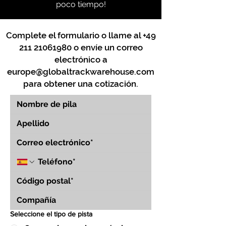
poco tiempo!
Complete el formulario o llame al
+49
211 21061980
o envíe un correo
electrónico a
europe@globaltrackwarehouse.com
para obtener una cotización.
Seleccione el tipo de pista