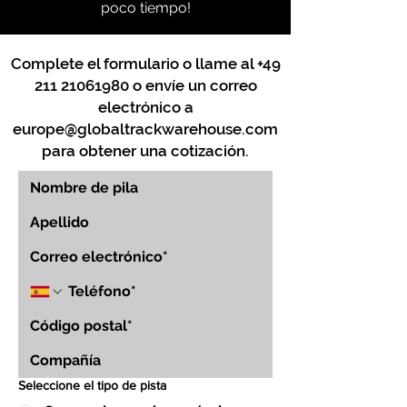
poco tiempo!
Complete el formulario o llame al
+49
211 21061980
o envíe un correo
electrónico a
europe@globaltrackwarehouse.com
para obtener una cotización.
Seleccione el tipo de pista