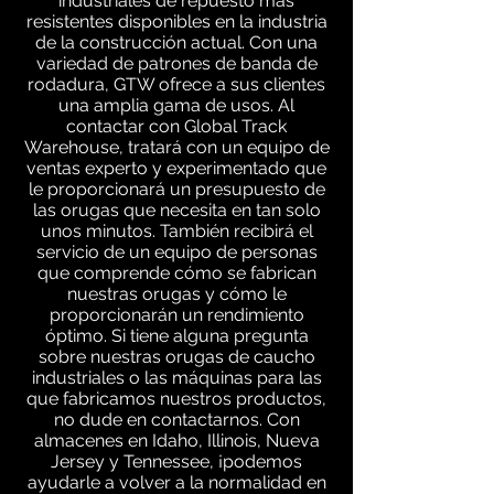
industriales de repuesto más
resistentes disponibles en la industria
de la construcción actual. Con una
variedad de patrones de banda de
rodadura, GTW ofrece a sus clientes
una amplia gama de usos. Al
contactar con Global Track
Warehouse, tratará con un equipo de
ventas experto y experimentado que
le proporcionará un presupuesto de
las orugas que necesita en tan solo
unos minutos. También recibirá el
servicio de un equipo de personas
que comprende cómo se fabrican
nuestras orugas y cómo le
proporcionarán un rendimiento
óptimo. Si tiene alguna pregunta
sobre nuestras orugas de caucho
industriales o las máquinas para las
que fabricamos nuestros productos,
no dude en contactarnos. Con
almacenes en Idaho, Illinois, Nueva
Jersey y Tennessee, ¡podemos
ayudarle a volver a la normalidad en