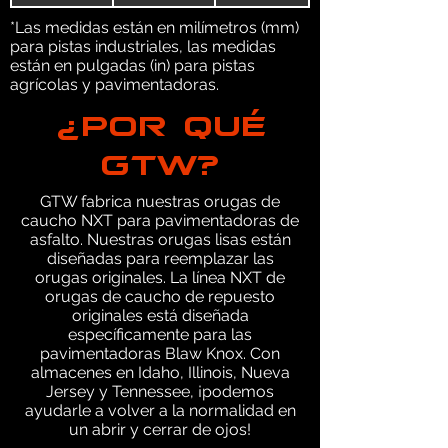
*Las medidas están en milímetros (mm)
para pistas industriales, las medidas
están en pulgadas (in) para pistas
agrícolas y pavimentadoras.
¿POR QUÉ
GTW?
GTW fabrica nuestras orugas de
caucho NXT para pavimentadoras de
asfalto. Nuestras orugas lisas están
diseñadas para reemplazar las
orugas originales. La línea NXT de
orugas de caucho de repuesto
originales está diseñada
específicamente para las
pavimentadoras Blaw Knox. Con
almacenes en Idaho, Illinois, Nueva
Jersey y Tennessee, ¡podemos
ayudarle a volver a la normalidad en
un abrir y cerrar de ojos!