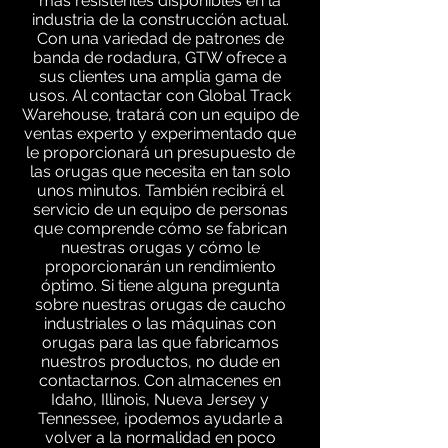
más resistentes disponibles en la
industria de la construcción actual.
Con una variedad de patrones de
banda de rodadura, GTW ofrece a
sus clientes una amplia gama de
usos. Al contactar con Global Track
Warehouse, tratará con un equipo de
ventas experto y experimentado que
le proporcionará un presupuesto de
las orugas que necesita en tan solo
unos minutos. También recibirá el
servicio de un equipo de personas
que comprende cómo se fabrican
nuestras orugas y cómo le
proporcionarán un rendimiento
óptimo. Si tiene alguna pregunta
sobre nuestras orugas de caucho
industriales o las máquinas con
orugas para las que fabricamos
nuestros productos, no dude en
contactarnos. Con almacenes en
Idaho, Illinois, Nueva Jersey y
Tennessee, ¡podemos ayudarle a
volver a la normalidad en poco