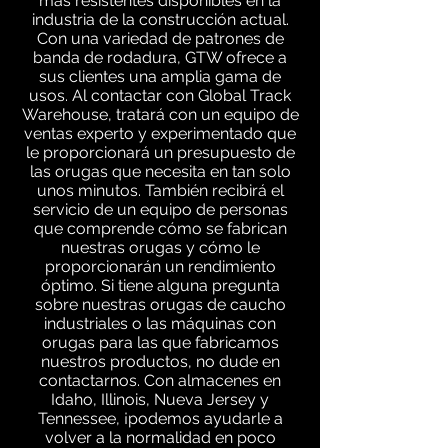
más resistentes disponibles en la
industria de la construcción actual.
Con una variedad de patrones de
banda de rodadura, GTW ofrece a
sus clientes una amplia gama de
usos. Al contactar con Global Track
Warehouse, tratará con un equipo de
ventas experto y experimentado que
le proporcionará un presupuesto de
las orugas que necesita en tan solo
unos minutos. También recibirá el
servicio de un equipo de personas
que comprende cómo se fabrican
nuestras orugas y cómo le
proporcionarán un rendimiento
óptimo. Si tiene alguna pregunta
sobre nuestras orugas de caucho
industriales o las máquinas con
orugas para las que fabricamos
nuestros productos, no dude en
contactarnos. Con almacenes en
Idaho, Illinois, Nueva Jersey y
Tennessee, ¡podemos ayudarle a
volver a la normalidad en poco