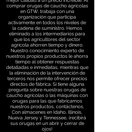
mejor calidad a un precio increíble. Al
comprar orugas de caucho agrícolas
en GTW, trabaja con una
organización que participa
activamente en todos los niveles de
la cadena de suministro. Hemos
eliminado a los intermediarios para
que los agricultores del sector
agrícola ahorren tiempo y dinero.
Nuestro conocimiento experto de
nuestros propios productos le ahorra
tiempo al obtener respuestas
detalladas e inmediatas, mientras que
la eliminación de la intervención de
terceros nos permite ofrecer precios
directos de fábrica. Si tiene alguna
pregunta sobre nuestras orugas de
caucho agrícolas o las máquinas con
orugas para las que fabricamos
nuestros productos, contáctenos.
Con almacenes en Idaho, Illinois,
Nueva Jersey y Tennessee, ¡recibirá
sus orugas en un abrir y cerrar de
ojos!