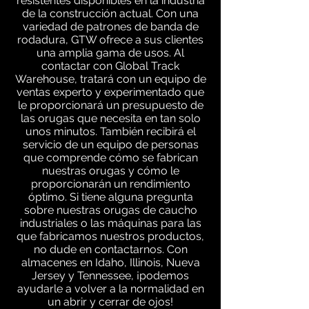
resistentes disponibles en la industria
de la construcción actual. Con una
variedad de patrones de banda de
rodadura, GTW ofrece a sus clientes
una amplia gama de usos. Al
contactar con Global Track
Warehouse, tratará con un equipo de
ventas experto y experimentado que
le proporcionará un presupuesto de
las orugas que necesita en tan solo
unos minutos. También recibirá el
servicio de un equipo de personas
que comprende cómo se fabrican
nuestras orugas y cómo le
proporcionarán un rendimiento
óptimo. Si tiene alguna pregunta
sobre nuestras orugas de caucho
industriales o las máquinas para las
que fabricamos nuestros productos,
no dude en contactarnos. Con
almacenes en Idaho, Illinois, Nueva
Jersey y Tennessee, ¡podemos
ayudarle a volver a la normalidad en
un abrir y cerrar de ojos!