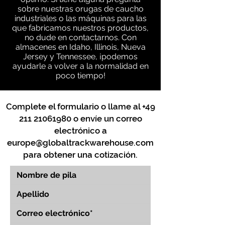
sobre nuestras orugas de caucho
industriales o las máquinas para las
que fabricamos nuestros productos,
no dude en contactarnos. Con
almacenes en Idaho, Illinois, Nueva
Jersey y Tennessee, ¡podemos
ayudarle a volver a la normalidad en
poco tiempo!
Complete el formulario o llame al
+49
211 21061980
o envíe un correo
electrónico a
europe@globaltrackwarehouse.com
para obtener una cotización.