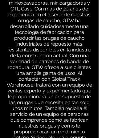
miniexcavadoras, minicargadoras y
CTL Case. Con más de 20 años de
experiencia en el diseño de nuestras
orugas de caucho, GTW ha
desarrollado cuidadosamente una
tecnología de fabricación para
producir las orugas de caucho
industriales de repuesto más
resistentes disponibles en la industria
de la construcción actual. Con una
variedad de patrones de banda de
rodadura, GTW ofrece a sus clientes
una amplia gama de usos. Al
contactar con Global Track
Warehouse, tratará con un equipo de
ventas experto y experimentado que
le proporcionará un presupuesto de
las orugas que necesita en tan solo
unos minutos. También recibirá el
servicio de un equipo de personas
que comprende cómo se fabrican
nuestras orugas y cómo le
proporcionarán un rendimiento
óptimo. Si tiene alguna pregunta