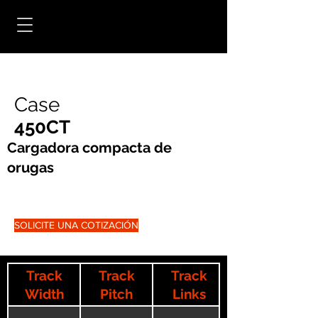
Case
450CT
Cargadora compacta de
orugas
SOLICITE UNA COTIZACIÓN
Track
Track
Track
Width
Pitch
Links