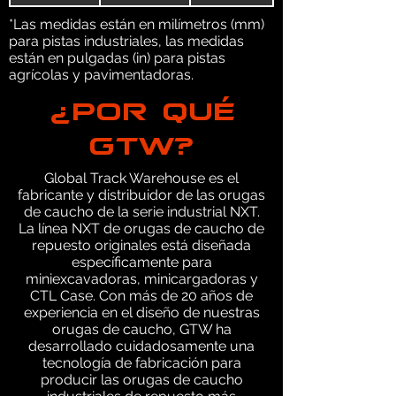
*Las medidas están en milímetros (mm)
para pistas industriales, las medidas
están en pulgadas (in) para pistas
agrícolas y pavimentadoras.
¿POR QUÉ
GTW?
Global Track Warehouse es el
fabricante y distribuidor de las orugas
de caucho de la serie industrial NXT.
La línea NXT de orugas de caucho de
repuesto originales está diseñada
específicamente para
miniexcavadoras, minicargadoras y
CTL Case. Con más de 20 años de
experiencia en el diseño de nuestras
orugas de caucho, GTW ha
desarrollado cuidadosamente una
tecnología de fabricación para
producir las orugas de caucho