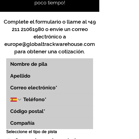
poco tiempo!
Complete el formulario o llame al
+49
211 21061980
o envíe un correo
electrónico a
europe@globaltrackwarehouse.com
para obtener una cotización.
Seleccione el tipo de pista