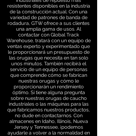
industriales de repuesto más
resistentes disponibles en la industria
de la construcción actual. Con una
variedad de patrones de banda de
rodadura, GTW ofrece a sus clientes
una amplia gama de usos. Al
contactar con Global Track
Warehouse, tratará con un equipo de
ventas experto y experimentado que
le proporcionará un presupuesto de
las orugas que necesita en tan solo
unos minutos. También recibirá el
servicio de un equipo de personas
que comprende cómo se fabrican
nuestras orugas y cómo le
proporcionarán un rendimiento
óptimo. Si tiene alguna pregunta
sobre nuestras orugas de caucho
industriales o las máquinas para las
que fabricamos nuestros productos,
no dude en contactarnos. Con
almacenes en Idaho, Illinois, Nueva
Jersey y Tennessee, ¡podemos
ayudarle a volver a la normalidad en