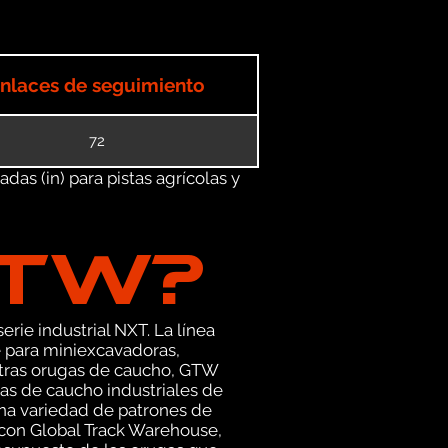
nlaces de seguimiento
72
as (in) para pistas agrícolas y
GTW?
erie industrial NXT. La línea
 para miniexcavadoras,
stras orugas de caucho, GTW
as de caucho industriales de
una variedad de patrones de
 con Global Track Warehouse,