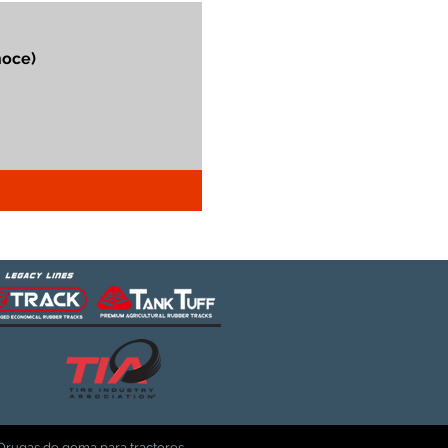
Orugas de goma para tractores