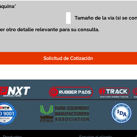
Solicitud de Cotización
Productos
Servicio al cliente