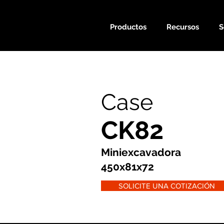
Productos
Recursos
S
Case
CK82
Miniexcavadora
450x81x72
SOLICITE UNA COTIZACIÓN