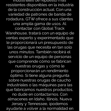
industriales de repuesto más
resistentes disponibles en la industria
de la construcción actual. Con una
variedad de patrones de banda de
rodadura, GTW ofrece a sus clientes
una amplia gama de usos. Al
contactar con Global Track
Warehouse, tratará con un equipo de
ventas experto y experimentado que
le proporcionará un presupuesto de
las orugas que necesita en tan solo
unos minutos. También recibirá el
servicio de un equipo de personas
que comprende cómo se fabrican
nuestras orugas y cómo le
proporcionarán un rendimiento
óptimo. Si tiene alguna pregunta
sobre nuestras orugas de caucho
industriales o las máquinas para las
que fabricamos nuestros productos,
no dude en contactarnos. Con
almacenes en Idaho, Illinois, Nueva
Jersey y Tennessee, ¡podemos
ayudarle a volver a la normalidad en