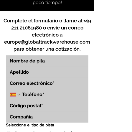
poco tiempo!
Complete el formulario o llame al
+49
211 21061980
o envíe un correo
electrónico a
europe@globaltrackwarehouse.com
para obtener una cotización.
Seleccione el tipo de pista