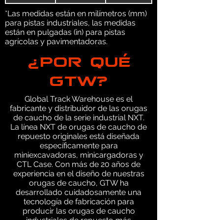
*Las medidas están en milímetros (mm)
para pistas industriales, las medidas
están en pulgadas (in) para pistas
agrícolas y pavimentadoras.
¿POR QUÉ
GTW?
Global Track Warehouse es el
fabricante y distribuidor de las orugas
de caucho de la serie industrial NXT.
La línea NXT de orugas de caucho de
repuesto originales está diseñada
específicamente para
miniexcavadoras, minicargadoras y
CTL Case. Con más de 20 años de
experiencia en el diseño de nuestras
orugas de caucho, GTW ha
desarrollado cuidadosamente una
tecnología de fabricación para
producir las orugas de caucho