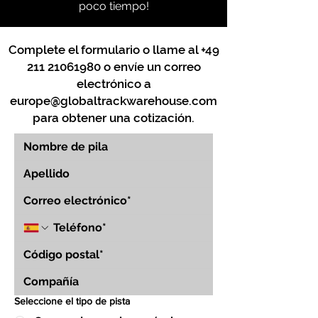
poco tiempo!
Complete el formulario o llame al
+49
211 21061980
o envíe un correo
electrónico a
europe@globaltrackwarehouse.com
para obtener una cotización.
Seleccione el tipo de pista