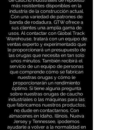
de caucho industriales de repuesto
más resistentes disponibles en la
industria de la construcción actual.
Con una variedad de patrones de
banda de rodadura, GTW ofrece a
sus clientes una amplia gama de
usos. Al contactar con Global Track
Warehouse, tratará con un equipo de
ventas experto y experimentado que
le proporcionará un presupuesto de
las orugas que necesita en tan solo
unos minutos. También recibirá el
servicio de un equipo de personas
que comprende cómo se fabrican
nuestras orugas y cómo le
proporcionarán un rendimiento
óptimo. Si tiene alguna pregunta
sobre nuestras orugas de caucho
industriales o las máquinas para las
que fabricamos nuestros productos,
no dude en contactarnos. Con
almacenes en Idaho, Illinois, Nueva
Jersey y Tennessee, ¡podemos
ayudarle a volver a la normalidad en