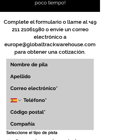
poco tiempo!
Complete el formulario o llame al
+49
211 21061980
o envíe un correo
electrónico a
europe@globaltrackwarehouse.com
para obtener una cotización.
Seleccione el tipo de pista