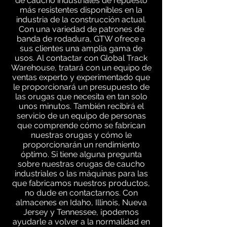
de caucho industriales de repuesto
más resistentes disponibles en la
industria de la construcción actual.
Con una variedad de patrones de
banda de rodadura, GTW ofrece a
sus clientes una amplia gama de
usos. Al contactar con Global Track
Warehouse, tratará con un equipo de
ventas experto y experimentado que
le proporcionará un presupuesto de
las orugas que necesita en tan solo
unos minutos. También recibirá el
servicio de un equipo de personas
que comprende cómo se fabrican
nuestras orugas y cómo le
proporcionarán un rendimiento
óptimo. Si tiene alguna pregunta
sobre nuestras orugas de caucho
industriales o las máquinas para las
que fabricamos nuestros productos,
no dude en contactarnos. Con
almacenes en Idaho, Illinois, Nueva
Jersey y Tennessee, ¡podemos
ayudarle a volver a la normalidad en