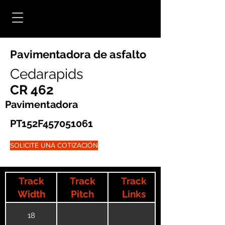
Pavimentadora de asfalto
Cedarapids
CR 462
Pavimentadora
PT152F457051061
SOLICITE UNA COTIZACIÓN
Track
Track
Track
Width
Pitch
Links
18