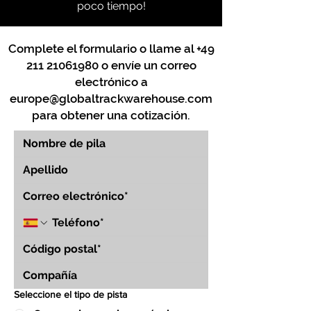
poco tiempo!
Complete el formulario o llame al
+49
211 21061980
o envíe un correo
electrónico a
europe@globaltrackwarehouse.com
para obtener una cotización.
Seleccione el tipo de pista