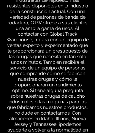
industriales de repuesto más
resistentes disponibles en la industria
de la construcción actual. Con una
variedad de patrones de banda de
rodadura, GTW ofrece a sus clientes
una amplia gama de usos. Al
contactar con Global Track
Warehouse, tratará con un equipo de
ventas experto y experimentado que
le proporcionará un presupuesto de
las orugas que necesita en tan solo
unos minutos. También recibirá el
servicio de un equipo de personas
que comprende cómo se fabrican
nuestras orugas y cómo le
proporcionarán un rendimiento
óptimo. Si tiene alguna pregunta
sobre nuestras orugas de caucho
industriales o las máquinas para las
que fabricamos nuestros productos,
no dude en contactarnos. Con
almacenes en Idaho, Illinois, Nueva
Jersey y Tennessee, ¡podemos
ayudarle a volver a la normalidad en