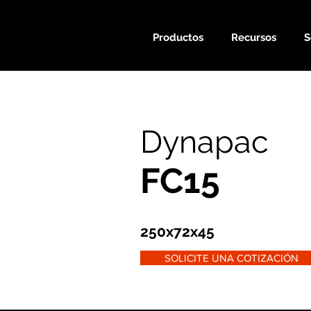
Productos
Recursos
S
Dynapac
FC15
250x72x45
SOLICITE UNA COTIZACIÓN