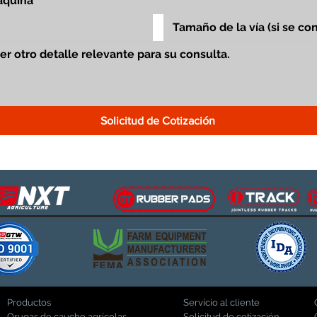
Solicitud de Cotización
Productos
Servicio al cliente
Orugas de caucho agrícolas
Solicitud de cotización