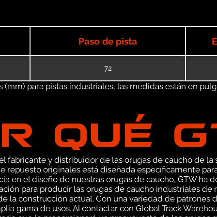
Paso de pista
E
72
(mm) para pistas industriales, las medidas están en pulgad
R QUÉ 
 fabricante y distribuidor de las orugas de caucho de la s
 repuesto originales está diseñada específicamente pa
cia en el diseño de nuestras orugas de caucho, GTW ha 
ación para producir las orugas de caucho industriales de
a de la construcción actual. Con una variedad de patrone
mplia gama de usos. Al contactar con Global Track Warehou