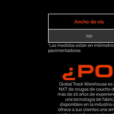
Ancho de vía
250
*Las medidas están en milímetros 
pavimentadoras.
¿PO
Global Track Warehouse es el
NXT de orugas de caucho de
más de 20 años de experien
una tecnología de fabric
disponibles en la industri
ofrece a sus clientes una a