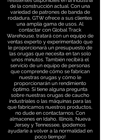
resistentes disponibles en la industria
de la construcción actual. Con una
variedad de patrones de banda de
rodadura, GTW ofrece a sus clientes
una amplia gama de usos. Al
contactar con Global Track
Warehouse, tratará con un equipo de
ventas experto y experimentado que
le proporcionará un presupuesto de
las orugas que necesita en tan solo
unos minutos. También recibirá el
servicio de un equipo de personas
que comprende cómo se fabrican
nuestras orugas y cómo le
proporcionarán un rendimiento
óptimo. Si tiene alguna pregunta
sobre nuestras orugas de caucho
industriales o las máquinas para las
que fabricamos nuestros productos,
no dude en contactarnos. Con
almacenes en Idaho, Illinois, Nueva
Jersey y Tennessee, ¡podemos
ayudarle a volver a la normalidad en
poco tiempo!