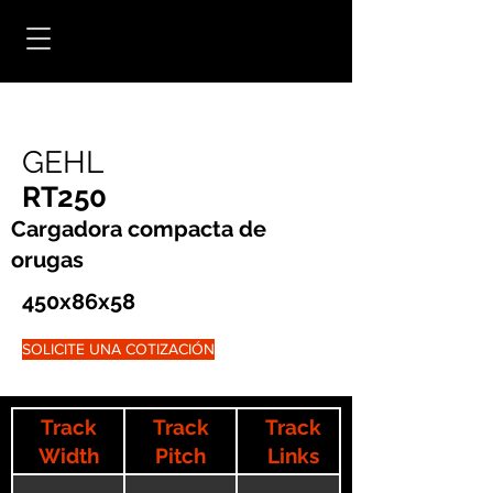
GEHL
RT250
Cargadora compacta de
orugas
450x86x58
SOLICITE UNA COTIZACIÓN
Track
Track
Track
Width
Pitch
Links