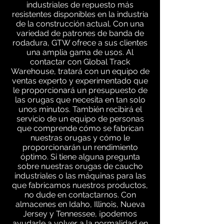
industriales de repuesto más
resistentes disponibles en la industria
de la construcción actual. Con una
variedad de patrones de banda de
rodadura, GTW ofrece a sus clientes
una amplia gama de usos. Al
contactar con Global Track
Warehouse, tratará con un equipo de
ventas experto y experimentado que
le proporcionará un presupuesto de
las orugas que necesita en tan solo
unos minutos. También recibirá el
servicio de un equipo de personas
que comprende cómo se fabrican
nuestras orugas y cómo le
proporcionarán un rendimiento
óptimo. Si tiene alguna pregunta
sobre nuestras orugas de caucho
industriales o las máquinas para las
que fabricamos nuestros productos,
no dude en contactarnos. Con
almacenes en Idaho, Illinois, Nueva
Jersey y Tennessee, ¡podemos
ayudarle a volver a la normalidad en