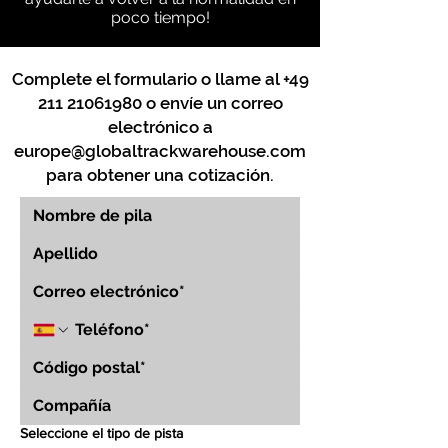
poco tiempo!
Complete el formulario o llame al
+49
211 21061980
o envíe un correo
electrónico a
europe@globaltrackwarehouse.com
para obtener una cotización.
Seleccione el tipo de pista