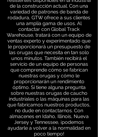
resistentes disponibles en la industria
de la construcción actual. Con una
variedad de patrones de banda de
rodadura, GTW ofrece a sus clientes
una amplia gama de usos. Al
contactar con Global Track
Warehouse, tratará con un equipo de
ventas experto y experimentado que
le proporcionará un presupuesto de
las orugas que necesita en tan solo
unos minutos. También recibirá el
servicio de un equipo de personas
que comprende cómo se fabrican
nuestras orugas y cómo le
proporcionarán un rendimiento
óptimo. Si tiene alguna pregunta
sobre nuestras orugas de caucho
industriales o las máquinas para las
que fabricamos nuestros productos,
no dude en contactarnos. Con
almacenes en Idaho, Illinois, Nueva
Jersey y Tennessee, ¡podemos
ayudarle a volver a la normalidad en
poco tiempo!