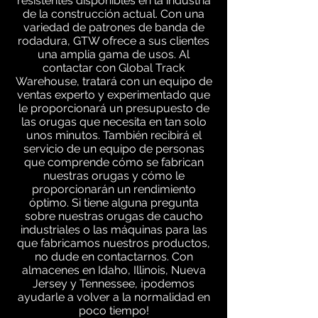
resistentes disponibles en la industria
de la construcción actual. Con una
variedad de patrones de banda de
rodadura, GTW ofrece a sus clientes
una amplia gama de usos. Al
contactar con Global Track
Warehouse, tratará con un equipo de
ventas experto y experimentado que
le proporcionará un presupuesto de
las orugas que necesita en tan solo
unos minutos. También recibirá el
servicio de un equipo de personas
que comprende cómo se fabrican
nuestras orugas y cómo le
proporcionarán un rendimiento
óptimo. Si tiene alguna pregunta
sobre nuestras orugas de caucho
industriales o las máquinas para las
que fabricamos nuestros productos,
no dude en contactarnos. Con
almacenes en Idaho, Illinois, Nueva
Jersey y Tennessee, ¡podemos
ayudarle a volver a la normalidad en
poco tiempo!