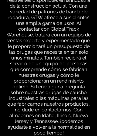
resistentes disponibles en la industria
de la construcción actual. Con una
variedad de patrones de banda de
rodadura, GTW ofrece a sus clientes
una amplia gama de usos. Al
contactar con Global Track
Warehouse, tratará con un equipo de
ventas experto y experimentado que
le proporcionará un presupuesto de
las orugas que necesita en tan solo
unos minutos. También recibirá el
servicio de un equipo de personas
que comprende cómo se fabrican
nuestras orugas y cómo le
proporcionarán un rendimiento
óptimo. Si tiene alguna pregunta
sobre nuestras orugas de caucho
industriales o las máquinas para las
que fabricamos nuestros productos,
no dude en contactarnos. Con
almacenes en Idaho, Illinois, Nueva
Jersey y Tennessee, ¡podemos
ayudarle a volver a la normalidad en
poco tiempo!