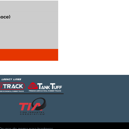
Orugas de goma para tractores