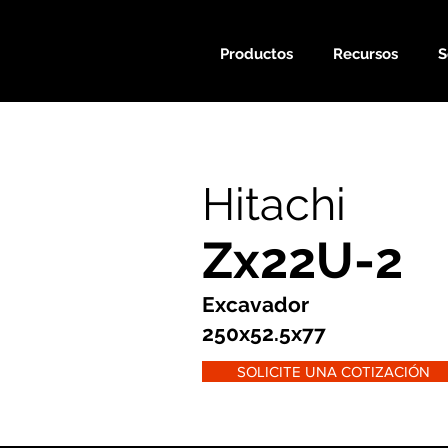
Productos
Recursos
S
Hitachi
Zx22U-2
Excavador
250x52.5x77
SOLICITE UNA COTIZACIÓN