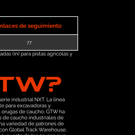
nlaces de seguimiento
77
as (in) para pistas agrícolas y
GTW?
erie industrial NXT. La línea
te para excavadoras y
as orugas de caucho, GTW ha
s de caucho industriales de
una variedad de patrones de
 con Global Track Warehouse,