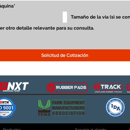
Solicitud de Cotización
Productos
Servicio al cliente