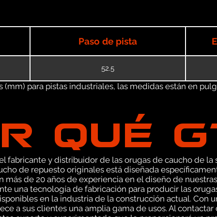
Paso de pista
E
52.5
(mm) para pistas industriales, las medidas están en pulgad
R QUÉ 
 fabricante y distribuidor de las orugas de caucho de la s
cho de repuesto originales está diseñada específicamen
on más de 20 años de experiencia en el diseño de nuestr
e una tecnología de fabricación para producir las oruga
sponibles en la industria de la construcción actual. Con 
ce a sus clientes una amplia gama de usos. Al contactar