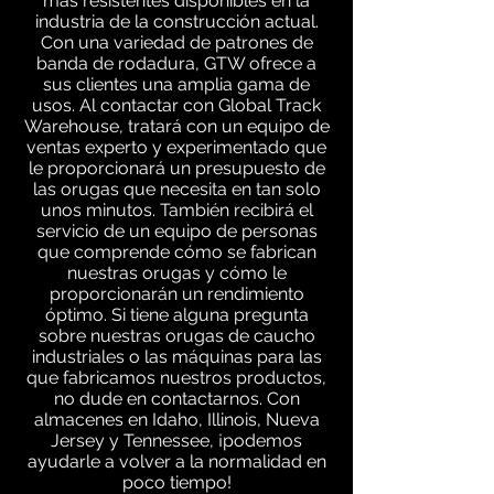
más resistentes disponibles en la
industria de la construcción actual.
Con una variedad de patrones de
banda de rodadura, GTW ofrece a
sus clientes una amplia gama de
usos. Al contactar con Global Track
Warehouse, tratará con un equipo de
ventas experto y experimentado que
le proporcionará un presupuesto de
las orugas que necesita en tan solo
unos minutos. También recibirá el
servicio de un equipo de personas
que comprende cómo se fabrican
nuestras orugas y cómo le
proporcionarán un rendimiento
óptimo. Si tiene alguna pregunta
sobre nuestras orugas de caucho
industriales o las máquinas para las
que fabricamos nuestros productos,
no dude en contactarnos. Con
almacenes en Idaho, Illinois, Nueva
Jersey y Tennessee, ¡podemos
ayudarle a volver a la normalidad en
poco tiempo!