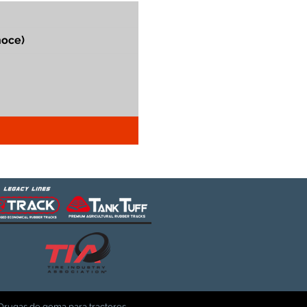
Orugas de goma para tractores