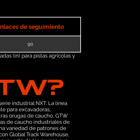
nlaces de seguimiento
90
as (in) para pistas agrícolas y
GTW?
erie industrial NXT. La línea
te para excavadoras,
stras orugas de caucho, GTW
as de caucho industriales de
una variedad de patrones de
 con Global Track Warehouse,