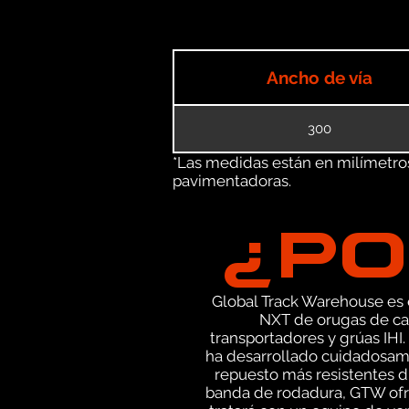
Ancho de vía
300
*Las medidas están en milímetros 
pavimentadoras.
¿PO
Global Track Warehouse es el
NXT de orugas de ca
transportadores y grúas IH
ha desarrollado cuidadosame
repuesto más resistentes di
banda de rodadura, GTW ofre