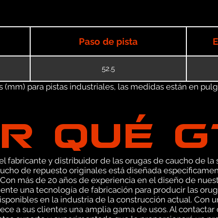
Paso de pista
E
52.5
(mm) para pistas industriales, las medidas están en pulgad
R QUÉ 
 fabricante y distribuidor de las orugas de caucho de la s
ucho de repuesto originales está diseñada específicamen
I. Con más de 20 años de experiencia en el diseño de nue
nte una tecnología de fabricación para producir las orug
sponibles en la industria de la construcción actual. Con 
ce a sus clientes una amplia gama de usos. Al contactar