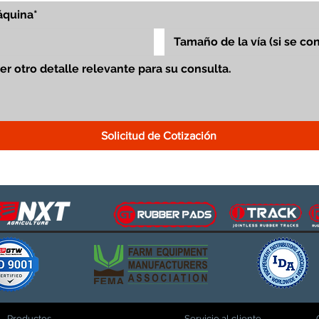
Solicitud de Cotización
Productos
Servicio al cliente