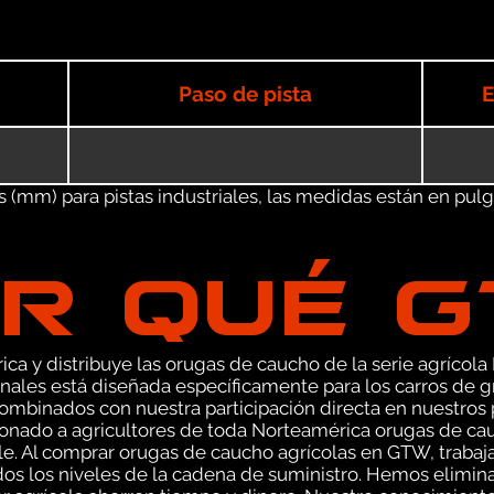
Paso de pista
E
(mm) para pistas industriales, las medidas están en pulgad
R QUÉ 
ca y distribuye las orugas de caucho de la serie agrícola
nales está diseñada específicamente para los carros de 
combinados con nuestra participación directa en nuestros
ionado a agricultores de toda Norteamérica orugas de cau
ble. Al comprar orugas de caucho agrícolas en GTW, traba
dos los niveles de la cadena de suministro. Hemos elimina