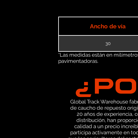
Ancho de vía
30
*Las medidas están en milímetros 
pavimentadoras.
¿PO
Global Track Warehouse fabri
de caucho de repuesto origi
20 años de experiencia, 
distribución, han proporc
calidad a un precio increí
participa activamente en to