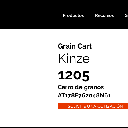
Productos
Recursos
S
Grain Cart
Kinze
1205
Carro de granos
AT178F762048N61
SOLICITE UNA COTIZACIÓN