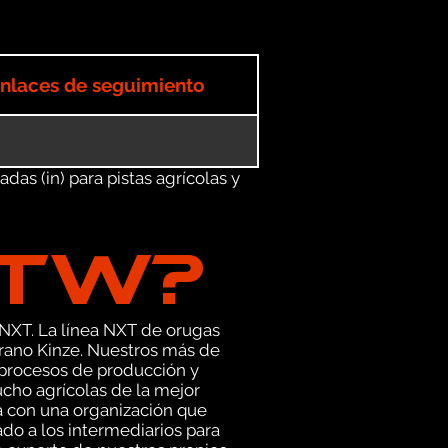
nlaces de seguimiento
as (in) para pistas agrícolas y
GTW?
 NXT. La línea NXT de orugas
grano Kinze. Nuestros más de
 procesos de producción y
cho agrícolas de la mejor
ja con una organización que
do a los intermediarios para