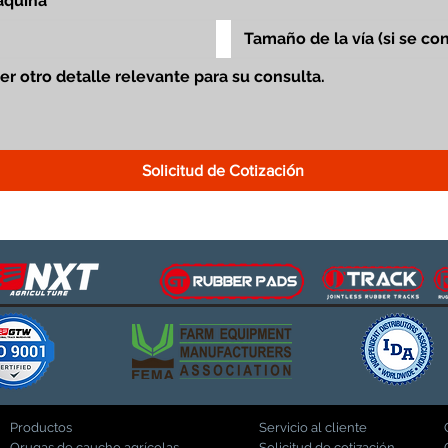
Solicitud de Cotización
Productos
Servicio al cliente
Orugas de caucho agrícolas
Solicitud de cotización