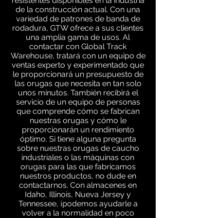
resistentes disponibles en la industria
de la construcción actual. Con una
variedad de patrones de banda de
rodadura, GTW ofrece a sus clientes
una amplia gama de usos. Al
contactar con Global Track
Warehouse, tratará con un equipo de
ventas experto y experimentado que
le proporcionará un presupuesto de
las orugas que necesita en tan solo
unos minutos. También recibirá el
servicio de un equipo de personas
que comprende cómo se fabrican
nuestras orugas y cómo le
proporcionarán un rendimiento
óptimo. Si tiene alguna pregunta
sobre nuestras orugas de caucho
industriales o las máquinas con
orugas para las que fabricamos
nuestros productos, no dude en
contactarnos. Con almacenes en
Idaho, Illinois, Nueva Jersey y
Tennessee, ¡podemos ayudarle a
volver a la normalidad en poco