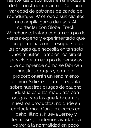
resistentes disponibles en la industria
de la construcción actual. Con una
variedad de patrones de banda de
rodadura, GTW ofrece a sus clientes
una amplia gama de usos. Al
contactar con Global Track
Warehouse, tratará con un equipo de
ventas experto y experimentado que
le proporcionará un presupuesto de
las orugas que necesita en tan solo
unos minutos. También recibirá el
servicio de un equipo de personas
que comprende cómo se fabrican
nuestras orugas y cómo le
proporcionarán un rendimiento
óptimo. Si tiene alguna pregunta
sobre nuestras orugas de caucho
industriales o las máquinas con
orugas para las que fabricamos
nuestros productos, no dude en
contactarnos. Con almacenes en
Idaho, Illinois, Nueva Jersey y
Tennessee, ¡podemos ayudarle a
volver a la normalidad en poco