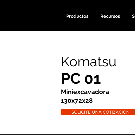
Productos
Recursos
S
Komatsu
PC 01
Miniexcavadora
130x72x28
SOLICITE UNA COTIZACIÓN