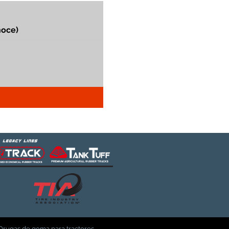
Orugas de goma para tractores