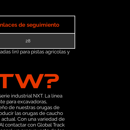
nlaces de seguimiento
28
as (in) para pistas agrícolas y
GTW?
erie industrial NXT. La línea
te para excavadoras,
seño de nuestras orugas de
oducir las orugas de caucho
n actual. Con una variedad de
l contactar con Global Track