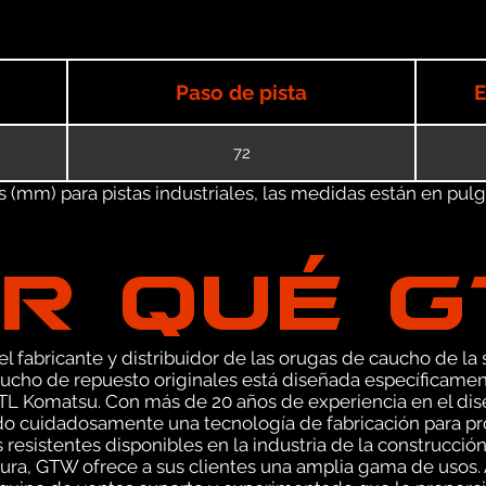
Paso de pista
E
72
(mm) para pistas industriales, las medidas están en pulgad
R QUÉ 
 fabricante y distribuidor de las orugas de caucho de la s
ucho de repuesto originales está diseñada específicamen
TL Komatsu. Con más de 20 años de experiencia en el di
o cuidadosamente una tecnología de fabricación para pr
 resistentes disponibles en la industria de la construcció
ra, GTW ofrece a sus clientes una amplia gama de usos. A