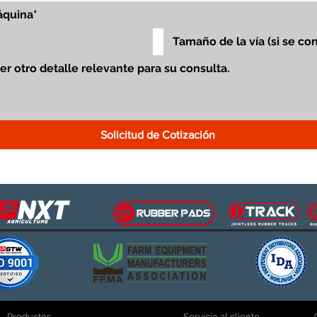
Solicitud de Cotización
Productos
Servicio al cliente