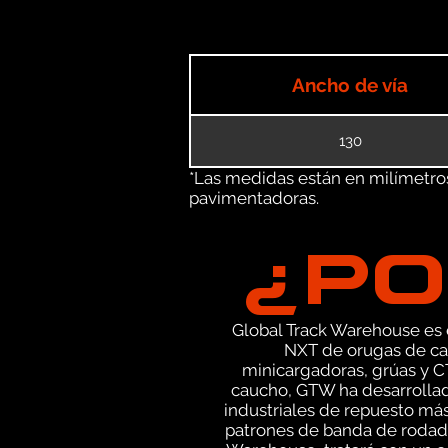
Ancho de vía
130
*Las medidas están en milímetros 
pavimentadoras.
¿PO
Global Track Warehouse es el
NXT de orugas de ca
minicargadoras, grúas y C
caucho, GTW ha desarrollad
industriales de repuesto más
patrones de banda de rodadu