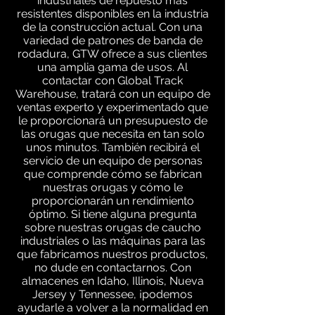
industriales de repuesto más
resistentes disponibles en la industria
de la construcción actual. Con una
variedad de patrones de banda de
rodadura, GTW ofrece a sus clientes
una amplia gama de usos. Al
contactar con Global Track
Warehouse, tratará con un equipo de
ventas experto y experimentado que
le proporcionará un presupuesto de
las orugas que necesita en tan solo
unos minutos. También recibirá el
servicio de un equipo de personas
que comprende cómo se fabrican
nuestras orugas y cómo le
proporcionarán un rendimiento
óptimo. Si tiene alguna pregunta
sobre nuestras orugas de caucho
industriales o las máquinas para las
que fabricamos nuestros productos,
no dude en contactarnos. Con
almacenes en Idaho, Illinois, Nueva
Jersey y Tennessee, ¡podemos
ayudarle a volver a la normalidad en