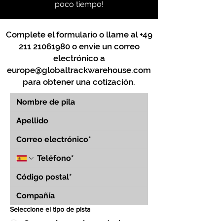
poco tiempo!
Complete el formulario o llame al
+49
211 21061980
o envíe un correo
electrónico a
europe@globaltrackwarehouse.com
para obtener una cotización.
Seleccione el tipo de pista