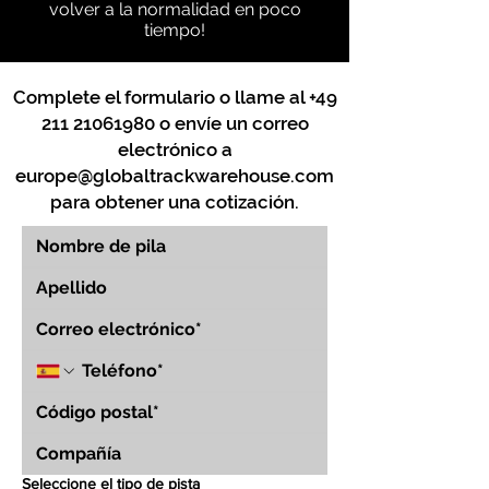
volver a la normalidad en poco
tiempo!
Complete el formulario o llame al
+49
211 21061980
o envíe un correo
electrónico a
europe@globaltrackwarehouse.com
para obtener una cotización.
Seleccione el tipo de pista