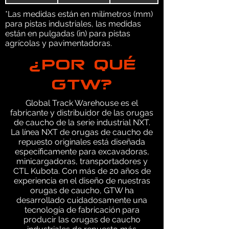
*Las medidas están en milímetros (mm)
para pistas industriales, las medidas
están en pulgadas (in) para pistas
agrícolas y pavimentadoras.
¿POR QUÉ
GTW?
Global Track Warehouse es el
fabricante y distribuidor de las orugas
de caucho de la serie industrial NXT.
La línea NXT de orugas de caucho de
repuesto originales está diseñada
específicamente para excavadoras,
minicargadoras, transportadores y
CTL Kubota. Con más de 20 años de
experiencia en el diseño de nuestras
orugas de caucho, GTW ha
desarrollado cuidadosamente una
tecnología de fabricación para
producir las orugas de caucho