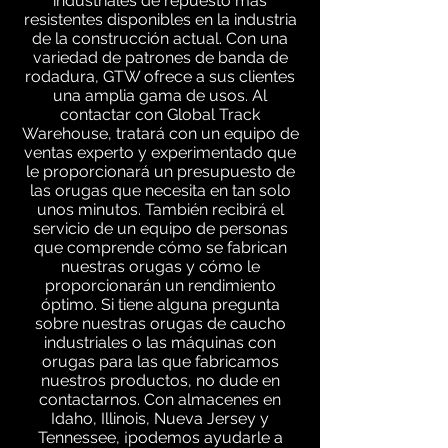
industriales de repuesto más
resistentes disponibles en la industria
de la construcción actual. Con una
variedad de patrones de banda de
rodadura, GTW ofrece a sus clientes
una amplia gama de usos. Al
contactar con Global Track
Warehouse, tratará con un equipo de
ventas experto y experimentado que
le proporcionará un presupuesto de
las orugas que necesita en tan solo
unos minutos. También recibirá el
servicio de un equipo de personas
que comprende cómo se fabrican
nuestras orugas y cómo le
proporcionarán un rendimiento
óptimo. Si tiene alguna pregunta
sobre nuestras orugas de caucho
industriales o las máquinas con
orugas para las que fabricamos
nuestros productos, no dude en
contactarnos. Con almacenes en
Idaho, Illinois, Nueva Jersey y
Tennessee, ¡podemos ayudarle a