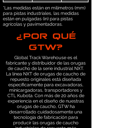
*Las medidas están en milímetros (mm)
para pistas industriales, las medidas
están en pulgadas (in) para pistas
agrícolas y pavimentadoras.
¿POR QUÉ
GTW?
Global Track Warehouse es el
fabricante y distribuidor de las orugas
de caucho de la serie industrial NXT.
La línea NXT de orugas de caucho de
repuesto originales está diseñada
específicamente para excavadoras,
minicargadoras, transportadores y
CTL Kubota. Con más de 20 años de
experiencia en el diseño de nuestras
orugas de caucho, GTW ha
desarrollado cuidadosamente una
tecnología de fabricación para
producir las orugas de caucho