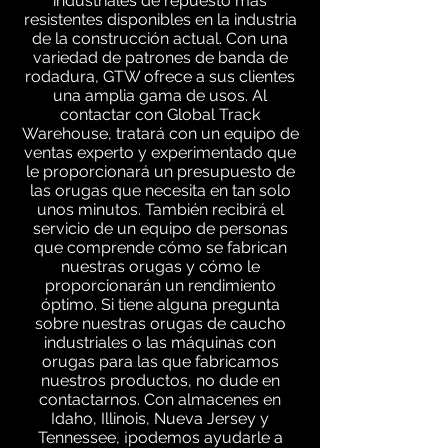
industriales de repuesto más
resistentes disponibles en la industria
de la construcción actual. Con una
variedad de patrones de banda de
rodadura, GTW ofrece a sus clientes
una amplia gama de usos. Al
contactar con Global Track
Warehouse, tratará con un equipo de
ventas experto y experimentado que
le proporcionará un presupuesto de
las orugas que necesita en tan solo
unos minutos. También recibirá el
servicio de un equipo de personas
que comprende cómo se fabrican
nuestras orugas y cómo le
proporcionarán un rendimiento
óptimo. Si tiene alguna pregunta
sobre nuestras orugas de caucho
industriales o las máquinas con
orugas para las que fabricamos
nuestros productos, no dude en
contactarnos. Con almacenes en
Idaho, Illinois, Nueva Jersey y
Tennessee, ¡podemos ayudarle a