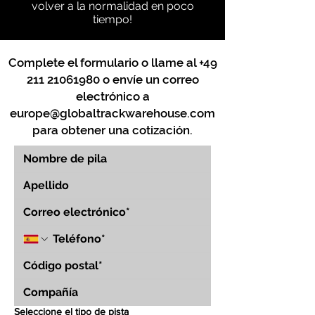
volver a la normalidad en poco
tiempo!
Complete el formulario o llame al
+49
211 21061980
o envíe un correo
electrónico a
europe@globaltrackwarehouse.com
para obtener una cotización.
Seleccione el tipo de pista