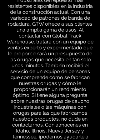
industriales de repuesto más
resistentes disponibles en la industria
de la construcción actual. Con una
variedad de patrones de banda de
rodadura, GTW ofrece a sus clientes
una amplia gama de usos. Al
contactar con Global Track
Warehouse, tratará con un equipo de
ventas experto y experimentado que
le proporcionará un presupuesto de
las orugas que necesita en tan solo
unos minutos. También recibirá el
servicio de un equipo de personas
que comprende cómo se fabrican
nuestras orugas y cómo le
proporcionarán un rendimiento
óptimo. Si tiene alguna pregunta
sobre nuestras orugas de caucho
industriales o las máquinas con
orugas para las que fabricamos
nuestros productos, no dude en
contactarnos. Con almacenes en
Idaho, Illinois, Nueva Jersey y
Tennessee, ¡podemos ayudarle a