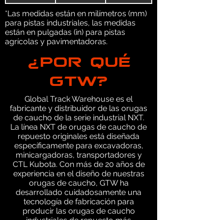
*Las medidas están en milímetros (mm)
para pistas industriales, las medidas
están en pulgadas (in) para pistas
agrícolas y pavimentadoras.
¿POR QUÉ
GTW?
Global Track Warehouse es el
fabricante y distribuidor de las orugas
de caucho de la serie industrial NXT.
La línea NXT de orugas de caucho de
repuesto originales está diseñada
específicamente para excavadoras,
minicargadoras, transportadores y
CTL Kubota. Con más de 20 años de
experiencia en el diseño de nuestras
orugas de caucho, GTW ha
desarrollado cuidadosamente una
tecnología de fabricación para
producir las orugas de caucho