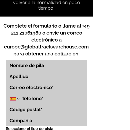
volver a la normalidad en poco
tiempo!
Complete el formulario o llame al
+49
211 21061980
o envíe un correo
electrónico a
europe@globaltrackwarehouse.com
para obtener una cotización.
Seleccione el tipo de pista