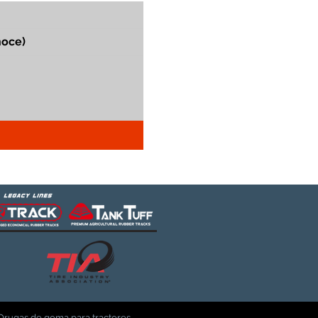
Orugas de goma para tractores