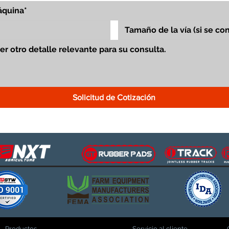
Solicitud de Cotización
Productos
Servicio al cliente