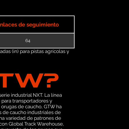
nlaces de seguimiento
64
as (in) para pistas agrícolas y
GTW?
erie industrial NXT. La línea
 para transportadores y
as orugas de caucho, GTW ha
s de caucho industriales de
una variedad de patrones de
 con Global Track Warehouse,