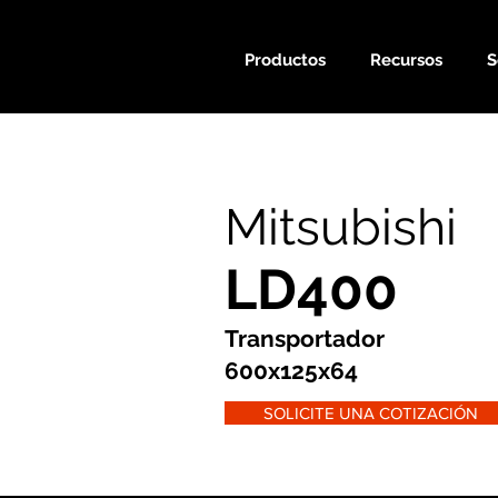
Productos
Recursos
S
Mitsubishi
LD400
Transportador
600x125x64
SOLICITE UNA COTIZACIÓN