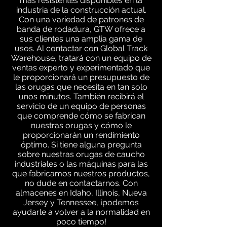
más resistentes disponibles en la
industria de la construcción actual.
Con una variedad de patrones de
banda de rodadura, GTW ofrece a
sus clientes una amplia gama de
usos. Al contactar con Global Track
Warehouse, tratará con un equipo de
ventas experto y experimentado que
le proporcionará un presupuesto de
las orugas que necesita en tan solo
unos minutos. También recibirá el
servicio de un equipo de personas
que comprende cómo se fabrican
nuestras orugas y cómo le
proporcionarán un rendimiento
óptimo. Si tiene alguna pregunta
sobre nuestras orugas de caucho
industriales o las máquinas para las
que fabricamos nuestros productos,
no dude en contactarnos. Con
almacenes en Idaho, Illinois, Nueva
Jersey y Tennessee, ¡podemos
ayudarle a volver a la normalidad en
poco tiempo!