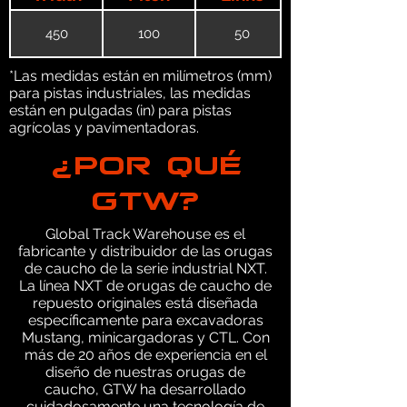
450
100
50
*Las medidas están en milímetros (mm)
para pistas industriales, las medidas
están en pulgadas (in) para pistas
agrícolas y pavimentadoras.
¿POR QUÉ
GTW?
Global Track Warehouse es el
fabricante y distribuidor de las orugas
de caucho de la serie industrial NXT.
La línea NXT de orugas de caucho de
repuesto originales está diseñada
específicamente para excavadoras
Mustang, minicargadoras y CTL. Con
más de 20 años de experiencia en el
diseño de nuestras orugas de
caucho, GTW ha desarrollado
cuidadosamente una tecnología de