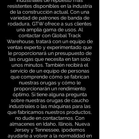
industriales de repuesto más
resistentes disponibles en la industria
de la construcción actual. Con una
variedad de patrones de banda de
rodadura, GTW ofrece a sus clientes
una amplia gama de usos. Al
contactar con Global Track
Warehouse, tratará con un equipo de
ventas experto y experimentado que
le proporcionará un presupuesto de
las orugas que necesita en tan solo
unos minutos. También recibirá el
servicio de un equipo de personas
que comprende cómo se fabrican
nuestras orugas y cómo le
proporcionarán un rendimiento
óptimo. Si tiene alguna pregunta
sobre nuestras orugas de caucho
industriales o las máquinas para las
que fabricamos nuestros productos,
no dude en contactarnos. Con
almacenes en Idaho, Illinois, Nueva
Jersey y Tennessee, ¡podemos
ayudarle a volver a la normalidad en