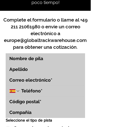
poco tiempo!
Complete el formulario o llame al
+49
211 21061980
o envíe un correo
electrónico a
europe@globaltrackwarehouse.com
para obtener una cotización.
Seleccione el tipo de pista