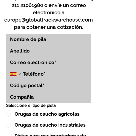
211 21061980
o envíe un correo
electrónico a
europe@globaltrackwarehouse.com
para obtener una cotización.
Seleccione el tipo de pista
Orugas de caucho agrícolas
Orugas de caucho industriales
Pistas para pavimentadoras de